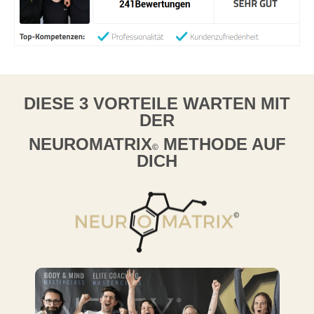
DIESE 3 VORTEILE WARTEN MIT
DER
NEUROMATRIX
METHODE AUF
©
DICH