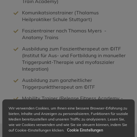
Train Academy)
Komunikatsionstrainer
(Thalamus
Heilpraktiker Schule Stuttgart)
Faszientrainer nach Thomas Myers -
Anatomy Trains
Ausbildung zum Faszientherapeut am ©
ITF
(Institut für Aus- und Fortbildung in manueller
Triggerpunkt-Therapie
und myofaszialer
Integration)
Ausbildung zum
ganzheitlicher
Triggerpunkttherapeut am ©
ITF
Mobility Trainer (Release Fitness Academy -
Patrik Meinart)
Wir verwenden Cookies, um Ihnen eine bessere Browser-Erfahrung zu
bieten, Inhalte und Anzeigen zu personalisieren, Funktionen für soziale
Medien bereitzustellen und unseren Traffic zu analysieren. Lesen Sie,
wie wir Cookies verwenden und wie Sie sie steuern können, indem Sie
auf Cookie-Einstellungen klicken.
Cookie Einstellungen