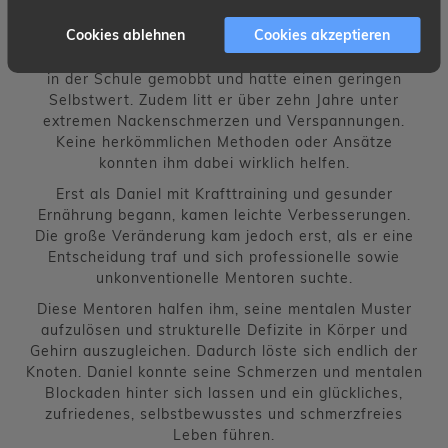
Erfahrungen & Geschichte
Cookies ablehnen
Cookies akzeptieren
Daniel war in seiner Jugend sehr schüchtern, wurde
in der Schule gemobbt und hatte einen geringen
Selbstwert. Zudem litt er über zehn Jahre unter
extremen Nackenschmerzen und Verspannungen.
Keine herkömmlichen Methoden oder Ansätze
konnten ihm dabei wirklich helfen.
Erst als Daniel mit Krafttraining und gesunder
Ernährung begann, kamen leichte Verbesserungen.
Die große Veränderung kam jedoch erst, als er eine
Entscheidung traf und sich professionelle sowie
unkonventionelle Mentoren suchte.
Diese Mentoren halfen ihm, seine mentalen Muster
aufzulösen und strukturelle Defizite in Körper und
Gehirn auszugleichen. Dadurch löste sich endlich der
Knoten. Daniel konnte seine Schmerzen und mentalen
Blockaden hinter sich lassen und ein glückliches,
zufriedenes, selbstbewusstes und schmerzfreies
Leben führen.