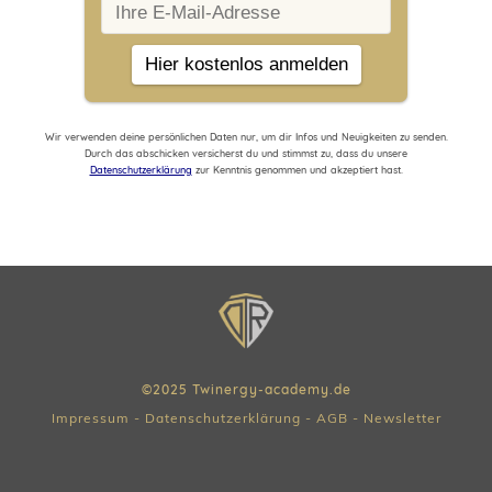
Wir verwenden deine persönlichen Daten nur, um dir Infos und Neuigkeiten zu senden.
Durch das abschicken versicherst du und stimmst zu, dass du unsere
Datenschutzerklärung
zur Kenntnis genommen und akzeptiert hast.
©2025 Twinergy-academy.de
Impressum
-
Datenschutzerklärung
-
AGB
-
Newsletter