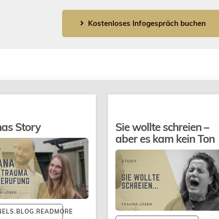
Kostenloses Infogespräch buchen
nas Story
Sie wollte schreien –
aber es kam kein Ton
NELS.BLOG.READMORE