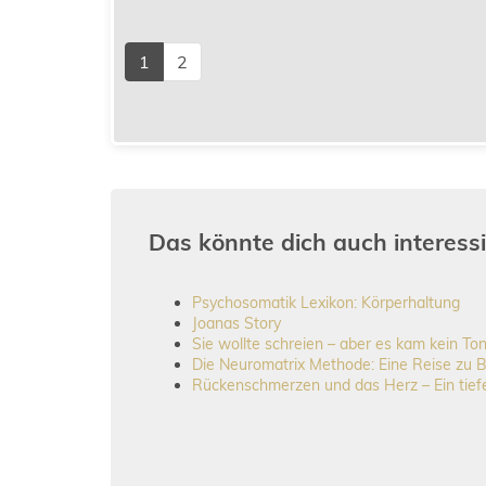
1
2
Das könnte dich auch interessi
Psychosomatik Lexikon: Körperhaltung
Joanas Story
Sie wollte schreien – aber es kam kein To
Die Neuromatrix Methode: Eine Reise zu 
Rückenschmerzen und das Herz – Ein ti