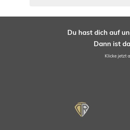
Du
hast
dich
auf
un
Dann
ist
d
Klicke jetzt