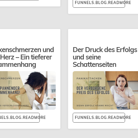
FUNNELS.BLOG.READMORE
kenschmerzen und
Der Druck des Erfolgs
Herz – Ein tieferer
und seine
ammenhang
Schattenseiten
NELS.BLOG.READMORE
FUNNELS.BLOG.READMORE